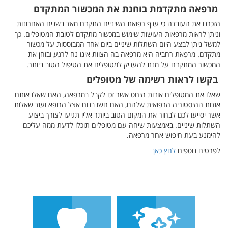
מרפאה מתקדמת בוחנת את המכשור המתקדם
הזכרנו את העובדה כי ענף רפואת השיניים התקדם מאד בשנים האחרונות
וניתן לראות מרפאות העושות שימוש במכשור מתקדם לטובת המטופלים. כך
למשל ניתן לבצע היום השתלות שיניים ביום אחד המבוססות על מכשור
מתקדם. מרפאת רחביה היא מרפאה בה הצוות אינו נח לרגע ובוחן את
המכשור המתקדם על מנת להעניק למטופלים את הטיפול הטוב ביותר.
בקשו לראות רשימה של מטופלים
שאלו את המטופלים אודות היחס אשר זכו לקבל במרפאה, האם שאלו אותם
אודות ההיסטוריה הרפואית שלהם, האם חשו בנוח אצל הרופא ועוד שאלות
אשר יסייעו לכם לבחור את המקום הטוב ביותר אליו תגיעו לצורך ביצוע
השתלות שיניים. באמצעות שיחה עם מטופלים תוכלו לדעת ממה עליכם
להימנע בעת חיפוש אחר מרפאה.
לפרטים נוספים
לחץ כאן