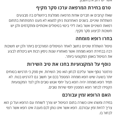
אשר יש להביא בחשבון:
טרם בחירת המרפאה ערכו סקר מקיף
שאלו קרובים או חברים אודות מרפאה מומלצת בירושלים בה מבצעים
השתלות שיניים. בשנים האחרונות ניתן למצוא לא מעט התפתחות בתחום
רפואת השיניים אשר באה לידי ביטוי בטיפולים איכותיים ומתקדמים ולכן יש
חשיבות לביצוע סקר מקיף.
בחרו רופא מומחה
טיפול השתלת שיניים נחשב לאחד הטיפולים המורכבים ביותר ולכן יש חשיבות
רבה בבחירת רופא מומחה אשר מאחוריו שנות ניסיון רבות ויש ביכולתו לבצע
את הטיפול באופן המקצועי ביותר.
נוסף על המקצועיות בחנו את טיב השירות
פרמטר נוסף אשר עליכם לבחון הוא טיב השירות. אין ספק כי תרגישו בטוחים
יותר בשעה שיש רופא מומחה המטפל בכם אך חשוב גם להרגיש בנוח. לא
תמיד רופא מומחה יהיה רופא בעל יחסי אנוש טובים ולכן לצד המקצועיות
הקפידו לבחור רופא המפגין יחסי שירות טובים.
האם הרופא זמין עבורכם
במידה ומשהו אינו כשורה בתום הטיפול יש צורך לשוחח עם הרופא ועל כן הוא
צריך להיות זמין עבורכם. רופא אשר אינו נותן לכם מענה אינו רופא אשר רצוי
לבחור בו.