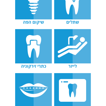
שתלים
שיקום הפה
לייזר
כתרי זירקוניה