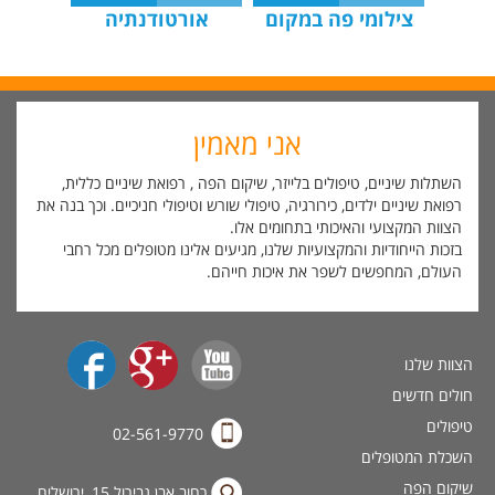
צילומי פה במקום
אורטודנתיה
אני מאמין
השתלות שיניים, טיפולים בלייזר, שיקום הפה , רפואת שיניים כללית,
רפואת שיניים ילדים, כירורגיה, טיפולי שורש וטיפולי חניכיים. וכך בנה את
הצוות המקצועי והאיכותי בתחומים אלו.
בזכות הייחודיות והמקצועיות שלנו, מגיעים אלינו מטופלים מכל רחבי
העולם, המחפשים לשפר את איכות חייהם.
הצוות שלנו
חולים חדשים
טיפולים
02-561-9770
השכלת המטופלים
שיקום הפה
רחוב אבן גבירול 15, ירושלים.