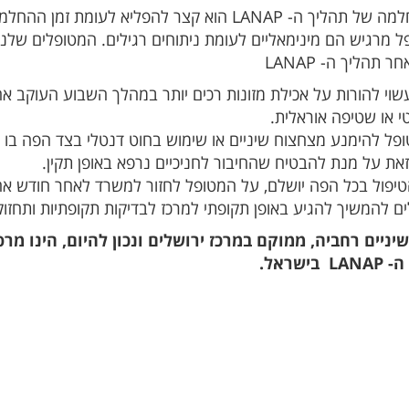
זמן ההחלמה של תהליך ה- LANAP הוא קצר להפליא לע
 מרגיש הם מינימאליים לעומת ניתוחים רגילים. המטופלים שלנו 
 תהליך ה- LANAP
שוי להורות על אכילת מזונות רכים יותר במהלך השבוע העוקב אח
י או שטיפה אוראלית.
זאת על מנת להבטיח שהחיבור לחניכיים נרפא באופן תקין.
יפול בכל הפה יושלם, על המטופל לחזור למשרד לאחר חודש אח
ם להמשיך להגיע באופן תקופתי למרכז לבדיקות תקופתיות ותחזוק
יניים רחביה, ממוקם במרכז ירושלים ונכון להיום, הינו 
בישראל.