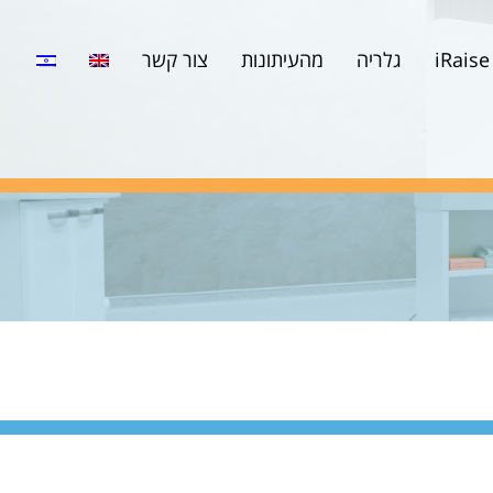
iRaise
גלריה
מהעיתונות
צור קשר